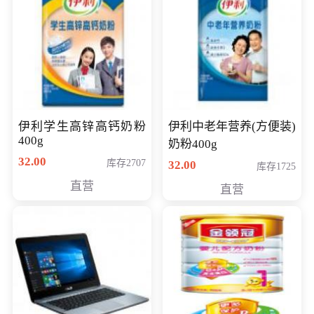
伊利学生高锌高钙奶粉
伊利中老年营养(方便装)
400g
奶粉400g
32.00
库存2707
32.00
库存1725
直营
直营