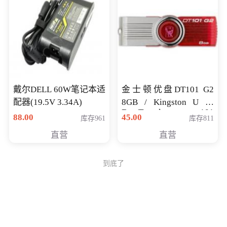
戴尔DELL 60W笔记本适
金士顿优盘DT101 G2
配器(19.5V 3.34A)
8GB / Kingston U 盘
DataTraveler 101
88.00
45.00
库存961
库存811
Generati
直营
直营
到底了