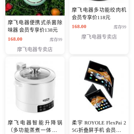
摩飞电器多功能绞肉机
会员专享价118元
摩飞电器便携式杀菌除
168.00
库存99
味器 会员专享价138元
摩飞电器专卖店
168.00
库存99
摩飞电器专卖店
摩飞电器智能升降锅
柔宇 ROYOLE FlexPai 2
（多功能蒸煮一体锅）
5G折叠屏手机 会员专享