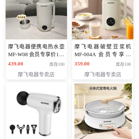
摩飞电器便携电热水壶
摩飞电器破壁豆浆机
MF-W08 会员专享价198
MF-004A 会员专享价
元
168元
439.00
359.00
库存100
库存100
摩飞电器专卖店
摩飞电器专卖店