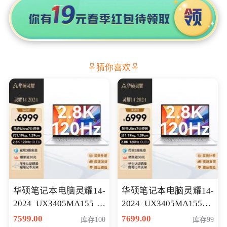
猜你喜欢
华硕笔记本电脑灵耀14-
华硕笔记本电脑灵耀14-
2024 UX3405MA155冰
2024 UX3405MA155夜
川银 oled 智慧轻薄本 会
空蓝 oled 智慧轻薄本 会
7599.00
7699.00
库存100
库存99