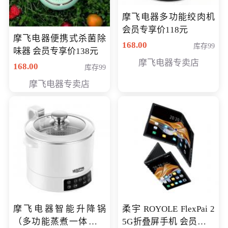
摩飞电器多功能绞肉机
会员专享价118元
摩飞电器便携式杀菌除
168.00
库存99
味器 会员专享价138元
摩飞电器专卖店
168.00
库存99
摩飞电器专卖店
摩飞电器智能升降锅
柔宇 ROYOLE FlexPai 2
（多功能蒸煮一体锅）
5G折叠屏手机 会员专享