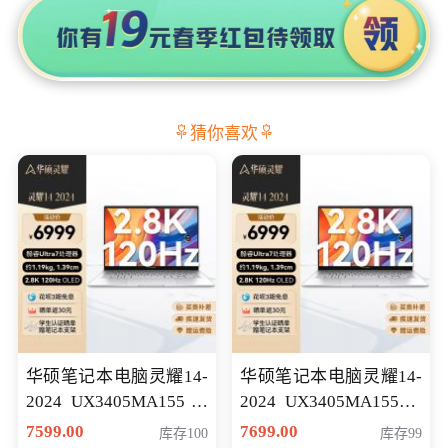
猜你喜欢
华硕笔记本电脑灵耀14-
华硕笔记本电脑灵耀14-
2024 UX3405MA155冰
2024 UX3405MA155夜
川银 oled 智慧轻薄本 会
空蓝 oled 智慧轻薄本 会
7599.00
7699.00
库存100
库存99