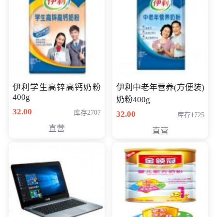
伊利学生高锌高钙奶粉
伊利中老年营养(方便装)
400g
奶粉400g
32.00
库存2707
32.00
库存1725
直营
直营