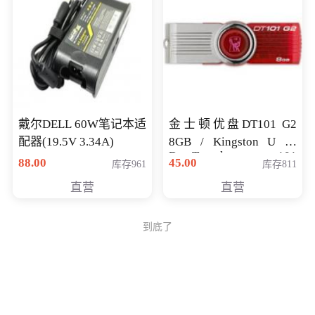
戴尔DELL 60W笔记本适
金士顿优盘DT101 G2
配器(19.5V 3.34A)
8GB / Kingston U 盘
DataTraveler 101
88.00
45.00
库存961
库存811
Generati
直营
直营
到底了