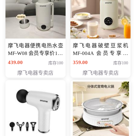
摩飞电器便携电热水壶
摩飞电器破壁豆浆机
MF-W08 会员专享价198
MF-004A 会员专享价
元
168元
439.00
359.00
库存100
库存100
摩飞电器专卖店
摩飞电器专卖店