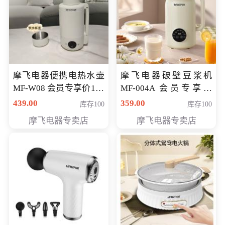
摩飞电器便携电热水壶
摩飞电器破壁豆浆机
MF-W08 会员专享价198
MF-004A 会员专享价
元
168元
439.00
359.00
库存100
库存100
摩飞电器专卖店
摩飞电器专卖店