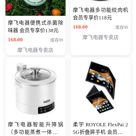
摩飞电器多功能绞肉机
会员专享价118元
摩飞电器便携式杀菌除
168.00
库存99
味器 会员专享价138元
摩飞电器专卖店
168.00
库存99
摩飞电器专卖店
摩飞电器智能升降锅
柔宇 ROYOLE FlexPai 2
（多功能蒸煮一体锅）
5G折叠屏手机 会员专享