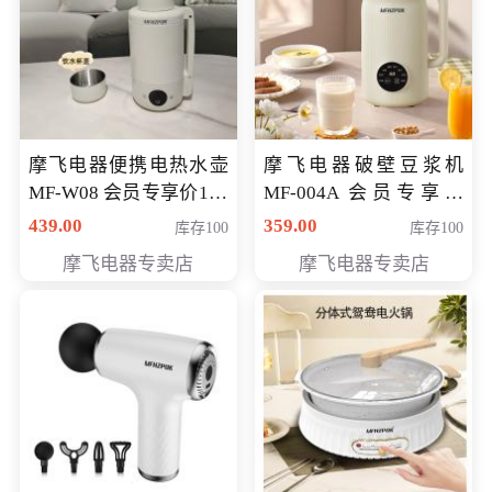
摩飞电器便携电热水壶
摩飞电器破壁豆浆机
MF-W08 会员专享价198
MF-004A 会员专享价
元
168元
439.00
359.00
库存100
库存100
摩飞电器专卖店
摩飞电器专卖店