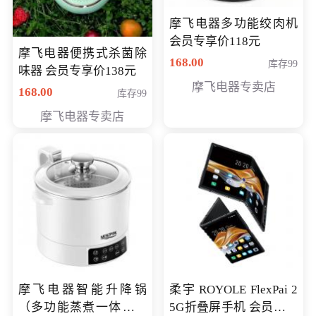
摩飞电器多功能绞肉机
会员专享价118元
摩飞电器便携式杀菌除
168.00
库存99
味器 会员专享价138元
摩飞电器专卖店
168.00
库存99
摩飞电器专卖店
摩飞电器智能升降锅
柔宇 ROYOLE FlexPai 2
（多功能蒸煮一体锅）
5G折叠屏手机 会员专享