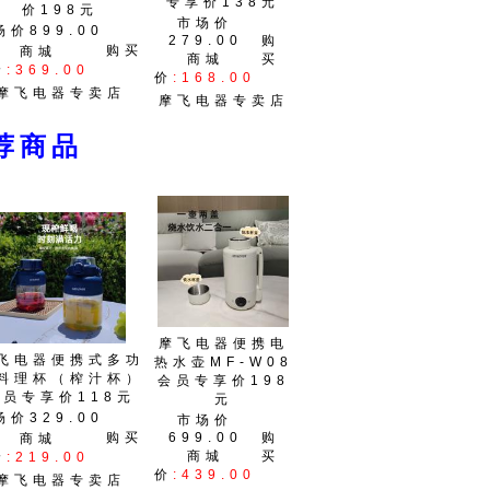
专享价138元
价198元
市场价
场价899.00
279.00
购
购买
商城
商城
买
价
:369.00
价
:168.00
摩飞电器专卖店
摩飞电器专卖店
商品
摩飞电器便携电
飞电器便携式多功
热水壶MF-W08
料理杯（榨汁杯）
会员专享价198
会员专享价118元
元
场价329.00
市场价
购买
699.00
购
商城
商城
买
价
:219.00
价
:439.00
摩飞电器专卖店