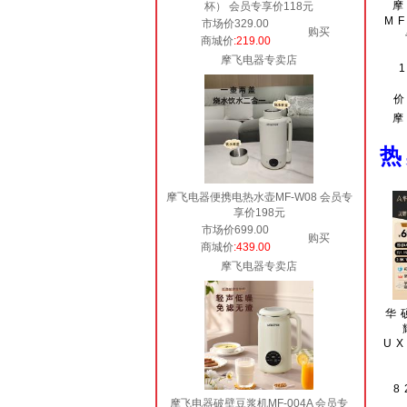
杯） 会员专享价118元
MF
市场价329.00
购买
商城价
:219.00
摩飞电器专卖店
摩飞电器便携电热水壶MF-W08 会员专
享价198元
市场价699.00
购买
商城价
:439.00
摩飞电器专卖店
华
UX
8
摩飞电器破壁豆浆机MF-004A 会员专