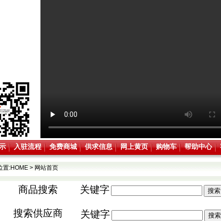
示
入驻流程
免费商城
供求信息
网上黄页
购物车
帮助中心
位置:
HOME
>
网站首页
商品搜索
关键字
搜索供应商
关键字