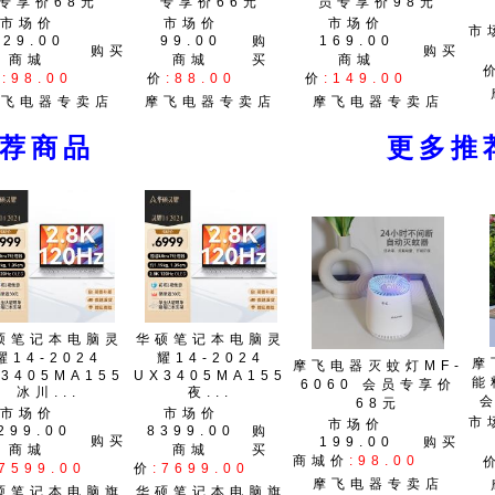
专享价68元
专享价66元
员专享价98元
市场价
市场价
市场价
市
129.00
99.00
购
169.00
购买
购买
商城
商城
买
商城
价
:98.00
价
:88.00
价
:149.00
摩飞电器专卖店
摩飞电器专卖店
摩飞电器专卖店
推荐商品 更多推荐
硕笔记本电脑灵
华硕笔记本电脑灵
耀14-2024
耀14-2024
摩
摩飞电器灭蚊灯MF-
3405MA155
UX3405MA155
能
6060 会员专享价
冰川...
夜...
68元
市场价
市场价
市
市场价
299.00
8399.00
购
购买
199.00
购买
商城
商城
买
商城价
:98.00
:7599.00
价
:7699.00
摩飞电器专卖店
硕笔记本电脑旗
华硕笔记本电脑旗