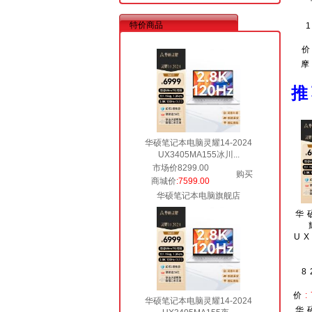
特价商品
华硕笔记本电脑灵耀14-2024
UX3405MA155冰川...
市场价8299.00
购买
商城价
:7599.00
华硕笔记本电脑旗舰店
华
UX
8
价
华硕笔记本电脑灵耀14-2024
华