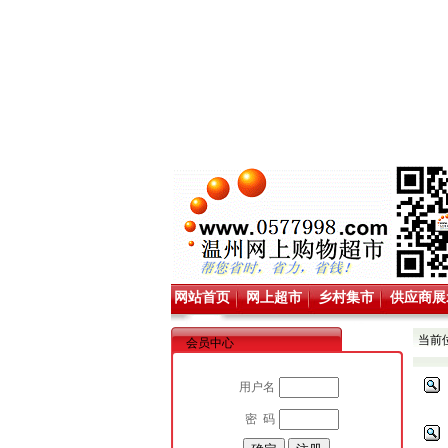
网站首页
网上超市
乡村集市
供应商展
当前
会员中心
用户名
密 码