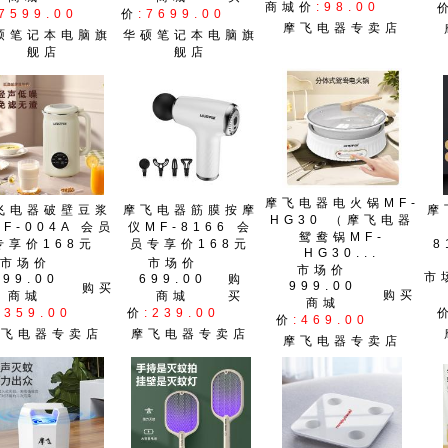
商城价
:98.00
:7599.00
价
:7699.00
摩飞电器专卖店
硕笔记本电脑旗
华硕笔记本电脑旗
舰店
舰店
摩飞电器电火锅MF-
飞电器破壁豆浆
摩飞电器筋膜按摩
摩
HG30 （摩飞电器
F-004A 会员
仪MF-8166 会
鸳鸯锅MF-
专享价168元
员专享价168元
8
HG30...
市场价
市场价
市场价
市
699.00
699.00
购
999.00
购买
购买
商城
商城
买
商城
:359.00
价
:239.00
价
:469.00
摩飞电器专卖店
摩飞电器专卖店
摩飞电器专卖店