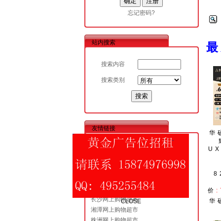
忘记密码?
站内搜索
搜索内容
搜索类别
友情链接
华
昆明网上购物超市
UX
成都网上购物超市
西安网上购物超市
8
广州网上购物超市
CLOSE
永州网上购物超市
价
长沙网上购物超市
华
湘潭网上购物超市
株洲网上购物超市