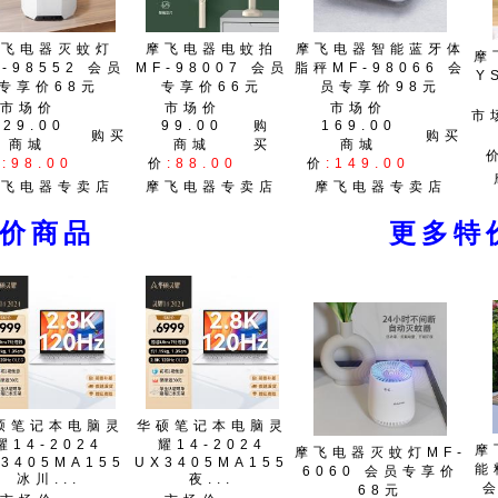
摩飞电器灭蚊灯
摩飞电器电蚊拍
摩飞电器智能蓝牙体
摩
-98552 会员
MF-98007 会员
脂秤MF-98066 会
Y
专享价68元
专享价66元
员专享价98元
市场价
市场价
市场价
市
129.00
99.00
购
169.00
购买
购买
商城
商城
买
商城
价
:98.00
价
:88.00
价
:149.00
摩飞电器专卖店
摩飞电器专卖店
摩飞电器专卖店
特价商品
更多特
硕笔记本电脑灵
华硕笔记本电脑灵
耀14-2024
耀14-2024
摩
摩飞电器灭蚊灯MF-
3405MA155
UX3405MA155
能
6060 会员专享价
冰川...
夜...
68元